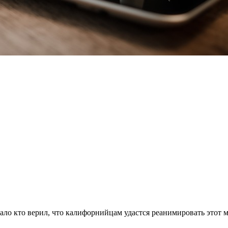
мало кто верил, что калифорнийцам удастся реанимировать этот м