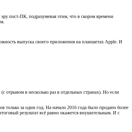
 эру пост-ПК, подразумевая этим, что в скором времени
м.
можность выпуска своего приложения на планшетах Apple. И
(с отрывом в несколько раз в отдельных странах). Но если
в только за один год. На начало 2016 года было продано более
итоговый результат всё равно окажется внушительным. И с