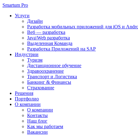
Smartum Pro
Услуги
Дизайн
Разработка мобильных приложений для iOS и Andro
Веб — разработка
Java\Web разработка
Выделенная Команда
Разработка Приложений на SAP
Индустрии
Туризм
Дистанционное обучение
Здравоохранение
Транспорт и Логистика
Банкинг & Финансы
Страхование
Решения
Портфолио
О компании
О компании
Контакты
Наш блог
Как мы работаем
Вакансии