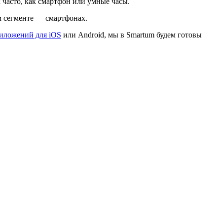
 часто, как смартфон или умные часы.
м сегменте — смартфонах.
риложений для iOS
или Android, мы в Smartum будем готовы