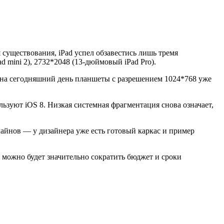
 существования, iPad успел обзавестись лишь тремя
Pad mini 2), 2732*2048 (13-дюймовый iPad Pro).
ак на сегодняшний день планшеты с разрешением 1024*768 уже
ьзуют iOS 8. Низкая системная фрагментация снова означает,
лайнов — у дизайнера уже есть готовый каркас и пример
 можно будет значительно сократить бюджет и сроки