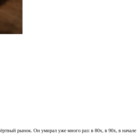
ёртвый рынок. Он умирал уже много раз: в 80х, в 90х, в начале