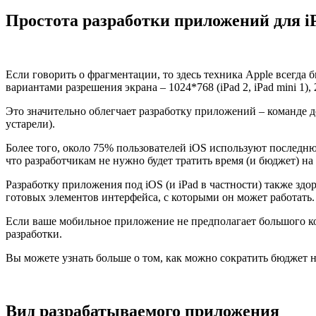
Простота разработки приложений для i
Если говорить о фрагментации, то здесь техника Apple всегда 
вариантами разрешения экрана – 1024*768 (iPad 2, iPad mini 1), 2
Это значительно облегчает разработку приложений – команде д
устарели).
Более того, около 75% пользователей iOS используют последн
что разработчикам не нужно будет тратить время (и бюджет) 
Разработку приложения под iOS (и iPad в частности) также зд
готовых элементов интерфейса, с которыми он может работать.
Если ваше мобильное приложение не предполагает большого ко
разработки.
Вы можете узнать больше о том, как можно сократить бюджет
Вид разрабатываемого приложения