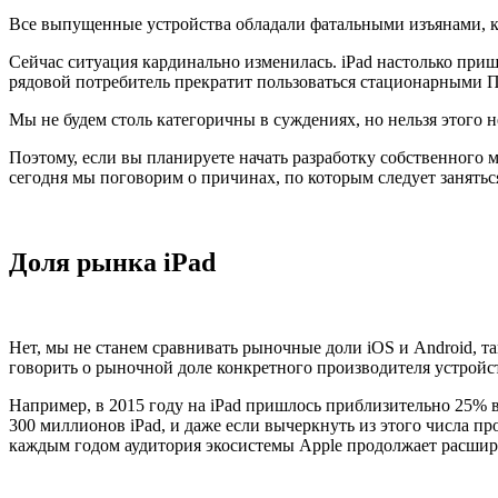
Все выпущенные устройства обладали фатальными изъянами, к
Сейчас ситуация кардинально изменилась. iPad настолько приш
рядовой потребитель прекратит пользоваться стационарными П
Мы не будем столь категоричны в суждениях, но нельзя этого 
Поэтому, если вы планируете начать разработку собственного 
сегодня мы поговорим о причинах, по которым следует занятьс
Доля рынка iPad
Нет, мы не станем сравнивать рыночные доли iOS и Android, та
говорить о рыночной доле конкретного производителя устройств
Например, в 2015 году на iPad пришлось приблизительно 25% в
300 миллионов iPad, и даже если вычеркнуть из этого числа п
каждым годом аудитория экосистемы Apple продолжает расшир