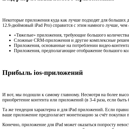
Некоторые приложения куда как лучше подходят для больших д
12.9-дюймовый iPad Pro) справится с этим намного лучше, че
«Тяжелые» приложения, требующие большого количеств
Сложные CRM-приложения и другие комплексные решени
Приложения, основанные на потреблении видео-контент
Приложения, предполагающие отображение большого кол
Прибыль ios-приложений
И вот, мы подошли к самому главному. Несмотря на более высо
приобретение контента или приложений (в 3-4 раза, если быть 
Та же тендеция характерна и для iPad приложений. Если прави
ваше приложение предполагает монетизацию за счёт покупки п
Конечно, приложение для iPad может оказаться попросту нев