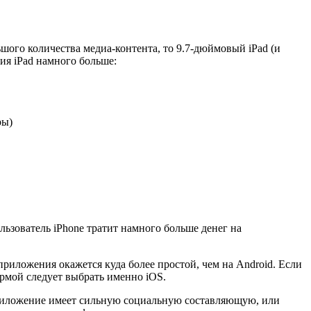
ого количества медиа-контента, то 9.7-дюймовый iPad (и
ия iPad намного больше:
ры)
ьзователь iPhone тратит намного больше денег на
приложения окажется куда более простой, чем на Android. Если
ормой следует выбрать именно iOS.
 приложение имеет сильную социальную составляющую, или