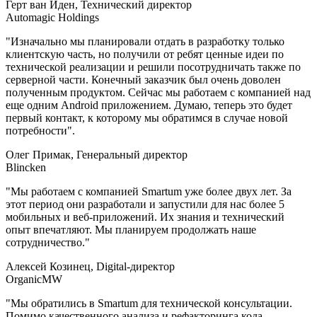
Герт ван Иден, Технический директор
Automagic Holdings
"Изначально мы планировали отдать в разработку только
клиентскую часть, но получили от ребят ценные идеи по
технической реализации и решили посотрудничать также по
серверной части. Конечный заказчик был очень доволен
полученным продуктом. Сейчас мы работаем с компанией над
еще одним Android приложением. Думаю, теперь это будет
первый контакт, к которому мы обратимся в случае новой
потребности".
Олег Примак, Генеральный директор
Blincken
"Мы работаем с компанией Smartum уже более двух лет. За
этот период они разработали и запустили для нас более 5
мобильных и веб-приложений. Их знания и технический
опыт впечатляют. Мы планируем продолжать наше
сотрудничество."
Алексей Козинец, Digital-директор
OrganicMW
"Мы обратились в Smartum для технической консультации.
Помимо качественного анализа и рефакторинга кода,