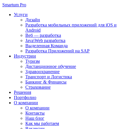
Smartum Pro
Услуги
Дизайн
Разработка мобильных приложений для iOS и
Android
Веб — разработка
Java\Web разработка
Выделенная Команда
Разработка Приложений на SAP
Индустрии
Туризм
Дистанционное обучение
Здравоохранение
Транспорт и Логистика
Банкинг & Финансы
Страхование
Решения
Портфолио
О компании
О компании
Контакты
Наш блог
Как мы работаем
Вакансии