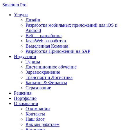
Smartum Pro
Услуги
Дизайн
Разработка мобильных приложений для iOS и
Android
Веб — разработка
Java\Web разработка
Выделенная Команда
Разработка Приложений на SAP
Индустрии
Туризм
Дистанционное обучение
Здравоохранение
Транспорт и Логистика
Банкинг & Финансы
Страхование
Решения
Портфолио
О компании
О компании
Контакты
Наш блог
Как мы работаем
Вакансии