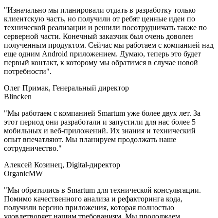
"Изначально мы планировали отдать в разработку только
клиентскую часть, но получили от ребят ценные идеи по
технической реализации и решили посотрудничать также по
серверной части. Конечный заказчик был очень доволен
полученным продуктом. Сейчас мы работаем с компанией над
еще одним Android приложением. Думаю, теперь это будет
первый контакт, к которому мы обратимся в случае новой
потребности".
Олег Примак, Генеральный директор
Blincken
"Мы работаем с компанией Smartum уже более двух лет. За
этот период они разработали и запустили для нас более 5
мобильных и веб-приложений. Их знания и технический
опыт впечатляют. Мы планируем продолжать наше
сотрудничество."
Алексей Козинец, Digital-директор
OrganicMW
"Мы обратились в Smartum для технической консультации.
Помимо качественного анализа и рефакторинга кода,
получили версию приложения, которая полностью
удовлетворяет нашим требованиям. Мы продолжаем