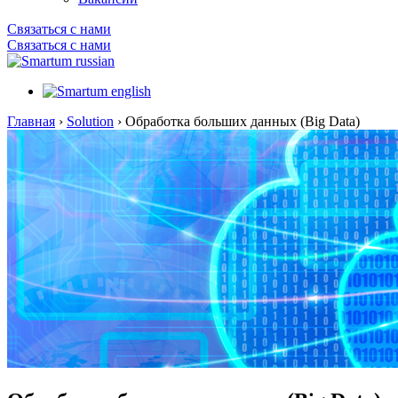
Связаться с нами
Связаться с нами
Главная
›
Solution
›
Обработка больших данных (Big Data)