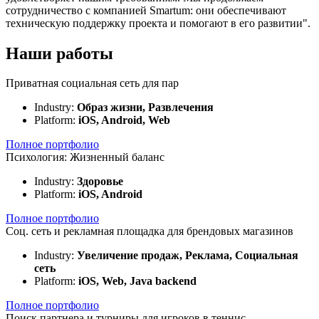
сотрудничество с компанией Smartum: они обеспечивают
техническую поддержку проекта и помогают в его развитии".
Наши работы
Приватная социальная сеть для пар
Industry:
Образ жизни, Развлечения
Platform:
iOS, Android, Web
Полное портфолио
Психология: Жизненный баланс
Industry:
Здоровье
Platform:
iOS, Android
Полное портфолио
Соц. сеть и рекламная площадка для брендовых магазинов
Industry:
Увеличение продаж, Реклама, Социальная
сеть
Platform:
iOS, Web, Java backend
Полное портфолио
Поиск партнера и турниры для игроков в теннис