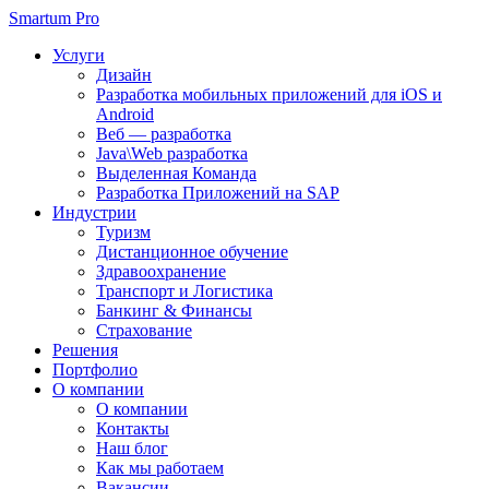
Smartum Pro
Услуги
Дизайн
Разработка мобильных приложений для iOS и
Android
Веб — разработка
Java\Web разработка
Выделенная Команда
Разработка Приложений на SAP
Индустрии
Туризм
Дистанционное обучение
Здравоохранение
Транспорт и Логистика
Банкинг & Финансы
Страхование
Решения
Портфолио
О компании
О компании
Контакты
Наш блог
Как мы работаем
Вакансии