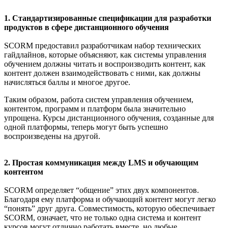
1. Стандартизированные спецификации для разработки
продуктов в сфере дистанционного обучения
SCORM предоставил разработчикам набор технических
гайдлайнов, которые объясняют, как системы управления
обучением должны читать и воспроизводить контент, как
контент должен взаимодействовать с ними, как должны
начисляться баллы и многое другое.
Таким образом, работа систем управления обучением,
контентом, программ и платформ была значительно
упрощена. Курсы дистанционного обучения, созданные для
одной платформы, теперь могут быть успешно
воспроизведены на другой.
2. Простая коммуникация между LMS и обучающим
контентом
SCORM определяет “общение” этих двух компонентов.
Благодаря ему платформа и обучающий контент могут легко
“понять” друг друга. Совместимость, которую обеспечивает
SCORM, означает, что не только одна система и контент
курсов могут отлично работать вместе, но любые,