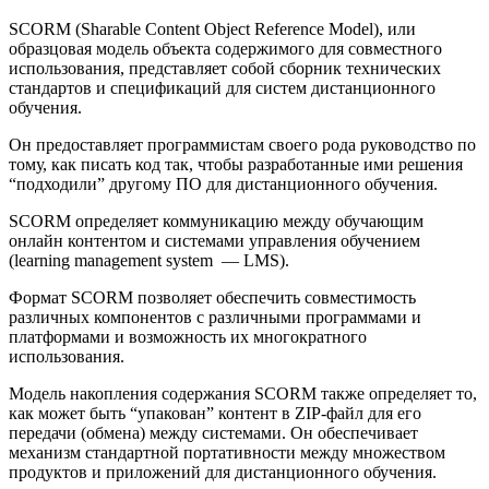
SCORM (Sharable Content Object Reference Model), или
образцовая модель объекта содержимого для совместного
использования, представляет собой сборник технических
стандартов и спецификаций для систем дистанционного
обучения.
Он предоставляет программистам своего рода руководство по
тому, как писать код так, чтобы разработанные ими решения
“подходили” другому ПО для дистанционного обучения.
SCORM определяет коммуникацию между обучающим
онлайн контентом и системами управления обучением
(learning management system — LMS).
Формат SCORM позволяет обеспечить совместимость
различных компонентов с различными программами и
платформами и возможность их многократного
использования.
Модель накопления содержания SCORM также определяет то,
как может быть “упакован” контент в ZIP-файл для его
передачи (обмена) между системами. Он обеспечивает
механизм стандартной портативности между множеством
продуктов и приложений для дистанционного обучения.