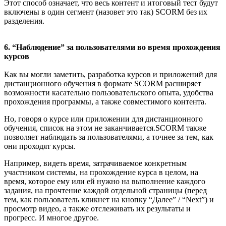
Этот способ означает, что весь контент и итоговый тест будут
включены в один сегмент (назовет это так) SCORM без их
разделения.
6. “Наблюдение” за пользователями во время прохождения
курсов
Как вы могли заметить, разработка курсов и приложений для
дистанционного обучения в формате SCORM расширяет
возможности касательно пользовательского опыта, удобства
прохождения программы, а также совместимого контента.
Но, говоря о курсе или приложении для дистанционного
обучения, список на этом не заканчивается.SCORM также
позволяет наблюдать за пользователями, а точнее за тем, как
они проходят курсы.
Например, видеть время, затрачиваемое конкретным
участником системы, на прохождение курса в целом, на
время, которое ему или ей нужно на выполнение каждого
задания, на прочтение каждой отдельной страницы (перед
тем, как пользователь кликнет на кнопку “Далее” / “Next”) и
просмотр видео, а также отслеживать их результаты и
прогресс. И многое другое.