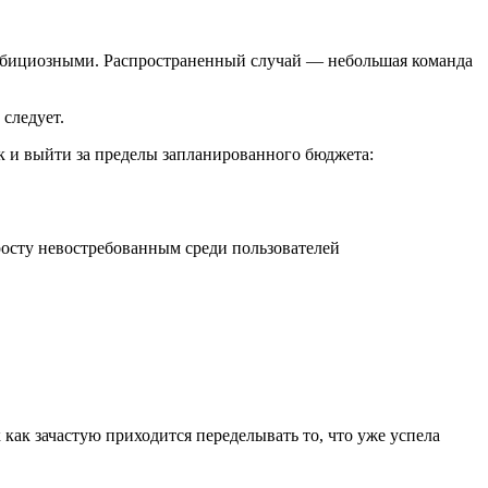
 амбициозными. Распространенный случай — небольшая команда
 следует.
к и выйти за пределы запланированного бюджета:
росту невостребованным среди пользователей
как зачастую приходится переделывать то, что уже успела