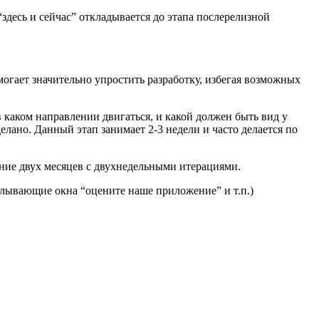
здесь и сейчас” откладывается до этапа послерелизной
могает значительно упростить разработку, избегая возможных
 каком направлении двигаться, и какой должен быть вид у
елано. Данный этап занимает 2-3 недели и часто делается по
ение двух месяцев с двухнедельными итерациями.
плывающие окна “оцените наше приложение” и т.п.)