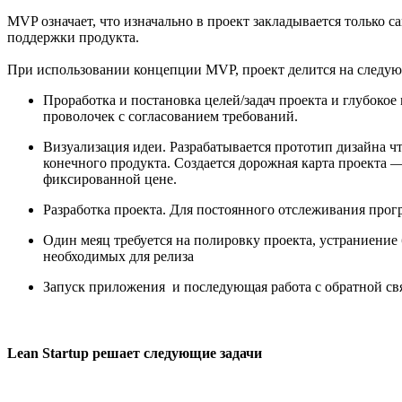
MVP означает, что изначально в проект закладывается только с
поддержки продукта.
При использовании концепции MVP, проект делится на следую
Проработка и постановка целей/задач проекта и глубокое
проволочек с согласованием требований.
Визуализация идеи. Разрабатывается прототип дизайна чт
конечного продукта. Создается дорожная карта проекта —
фиксированной цене.
Разработка проекта. Для постоянного отслеживания прог
Один меяц требуется на полировку проекта, устраниение
необходимых для релиза
Запуск приложения и последующая работа с обратной св
Lean Startup решает следующие задачи