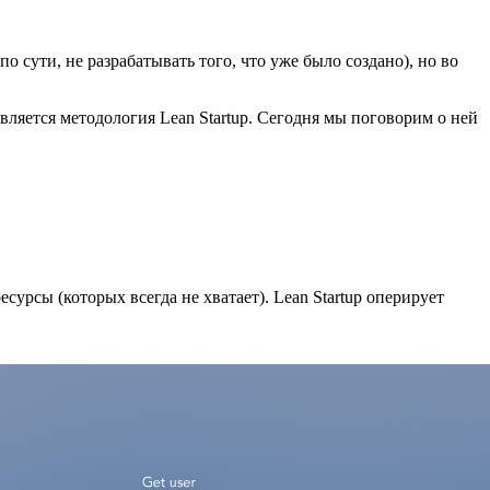
о сути, не разрабатывать того, что уже было создано), но во
ляется методология Lean Startup. Сегодня мы поговорим о ней
урсы (которых всегда не хватает). Lean Startup оперирует