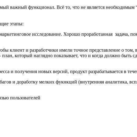
амый важный функционал. Всё то, что не является необходимым “
щие этапы:
 маркетинговое исследование. Хорошо проработанная задача, по
обы клиент и разработчики имели точное представление о том, в
 план, который наглядно показывает, что и когда должно быть сд
ресса и получения новых версий, продукт разрабатывается в теч
 багов и доработку мелких фукнкций (внутренняя аналитика, вс
язью пользователей