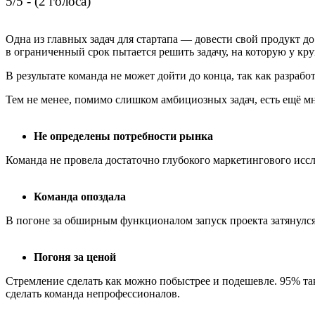
5/5 - (2 голоса)
Одна из главных задач для стартапа — довести свой продукт 
в ограниченный срок пытается решить задачу, на которую у кр
В результате команда не может дойти до конца, так как разраб
Тем не менее, помимо слишком амбициозных задач, есть ещё м
Не определены потребности рынка
Команда не провела достаточно глубокого маркетингового исс
Команда опоздала
В погоне за обширным функционалом запуск проекта затянулс
Погоня за ценой
Стремление сделать как можно побыстрее и подешевле. 95% та
сделать команда непрофессионалов.