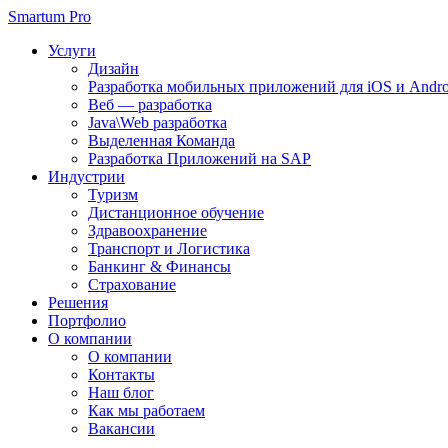
Smartum Pro
Услуги
Дизайн
Разработка мобильных приложений для iOS и Andro
Веб — разработка
Java\Web разработка
Выделенная Команда
Разработка Приложений на SAP
Индустрии
Туризм
Дистанционное обучение
Здравоохранение
Транспорт и Логистика
Банкинг & Финансы
Страхование
Решения
Портфолио
О компании
О компании
Контакты
Наш блог
Как мы работаем
Вакансии