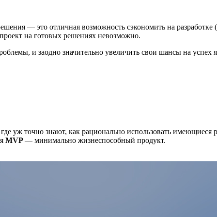
решения — это отличная возможность сэкономить на разработке (п
 проект на готовых решениях невозможно.
блемы, и заодно значительно увеличить свои шансы на успех яв
де уж точно знают, как рационально использовать имеющиеся рес
ся
MVP
— минимально жизнеспособный продукт.