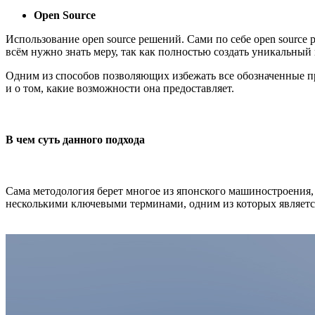
Open Source
Использование open source решений. Сами по себе open source 
всём нужно знать меру, так как полностью создать уникальный
Одним из способов позволяющих избежать все обозначенные про
и о том, какие возможности она предоставляет.
В чем суть данного подхода
Сама методология берет многое из японского машиностроения, г
несколькими ключевыми терминами, одним из которых являет