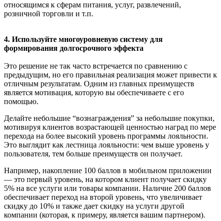
относящимся к сферам питания, услуг, развлечений,
розничной торговли и т.п.
4. Используйте многоуровневую систему для
формирования долгосрочного эффекта
Это решение не так часто встречается по сравнению с
предыдущим, но его правильная реализация может привести к
отличным результатам. Одним из главных преимуществ
является мотивация, которую вы обеспечиваете с его
помощью.
Делайте небольшие “вознаграждения” за небольшие покупки,
мотивируя клиентов возрастающей ценностью наград по мере
перехода на более высокий уровень программы лояльности.
Это выглядит как лестница лояльности: чем выше уровень у
пользователя, тем больше преимуществ он получает.
Например, накопление 100 баллов в мобильном приложении
— это первый уровень, на котором клиент получает скидку
5% на все услуги или товары компании. Наличие 200 баллов
обеспечивает переход на второй уровень, что увеличивает
скидку до 10% и также дает скидку на услуги другой
компании (которая, к примеру, является вашим партнером).