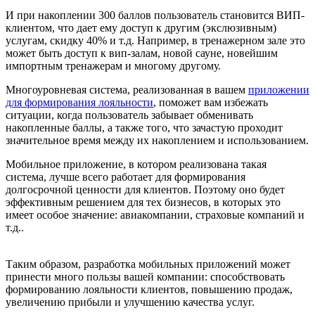
И при накоплении 300 баллов пользователь становится ВИП-
клиентом, что дает ему доступ к другим (экслюзивным)
услугам, скидку 40% и т.д. Например, в тренажерном зале это
может быть доступ к вип-залам, новой сауне, новейшим
импортным тренажерам и многому другому.
Многоуровневая система, реализованная в вашем
приложении
для формирования лояльности
, поможет вам избежать
ситуации, когда пользователь забывает обменивать
накопленные баллы, а также того, что зачастую проходит
значительное время между их накоплением и использованием.
Мобильное приложение, в котором реализована такая
система, лучше всего работает для формирования
долгосрочной ценности для клиентов. Поэтому оно будет
эффективным решением для тех бизнесов, в которых это
имеет особое значение: авиакомпании, страховые компаний и
т.д..
Таким образом, разработка мобильных приложений может
принести много пользы вашей компании: способствовать
формированию лояльности клиентов, повышению продаж,
увеличению прибыли и улучшению качества услуг.