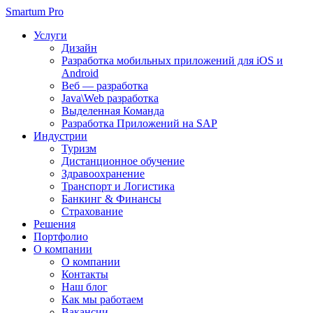
Smartum Pro
Услуги
Дизайн
Разработка мобильных приложений для iOS и
Android
Веб — разработка
Java\Web разработка
Выделенная Команда
Разработка Приложений на SAP
Индустрии
Туризм
Дистанционное обучение
Здравоохранение
Транспорт и Логистика
Банкинг & Финансы
Страхование
Решения
Портфолио
О компании
О компании
Контакты
Наш блог
Как мы работаем
Вакансии