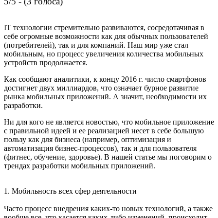
5/5 - (3 голоса)
IT технологии стремительно развиваются, сосредотачивая в
себе огромные возможности как для обычных пользователей
(потребителей), так и для компаний. Наш мир уже стал
мобильным, но процесс увеличения количества мобильных
устройств продолжается.
Как сообщают аналитики, к концу 2016 г. число смартфонов
достигнет двух миллиардов, что означает бурное развитие
рынка мобильных приложений. А значит, необходимости их
разработки.
Ни для кого не является новостью, что мобильное приложение
с правильной идеей и ее реализацией несет в себе большую
пользу как для бизнеса (например, оптимизация и
автоматизация бизнес-процессов), так и для пользователя
(фитнес, обучение, здоровье). В нашей статье мы поговорим о
трендах разработки мобильных приложений.
1.
Мобильность всех сфер деятельности
Часто процесс внедрения каких-то новых технологий, а также
вообще все, что касается каких-либо изменений, происходит