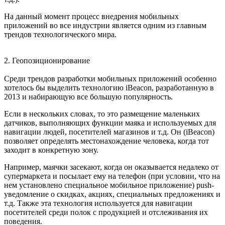
На данный момент процесс внедрения мобильных
приложений во все индустрии является одним из главным
трендов технологического мира.
2.
Геопозиционирование
Среди трендов разработки мобильных приложений особенно
хотелось бы выделить технологию iBeacon, разработанную в
2013 и набирающую все большую популярность.
Если в нескольких словах, то это размещение маленьких
датчиков, выполняющих функции маяка и используемых для
навигации людей, посетителей магазинов и т.д. Он (iBeacon)
позволяет определять местонахождение человека, когда тот
заходит в конкретную зону.
Например, маячки засекают, когда он оказывается недалеко от
супермаркета и посылает ему на телефон (при условии, что на
нем установлено специальное мобильное приложение) push-
уведомление о скидках, акциях, специальных предложениях и
т.д. Также эта технология используется для навигации
посетителей среди полок с продукцией и отслеживания их
поведения.