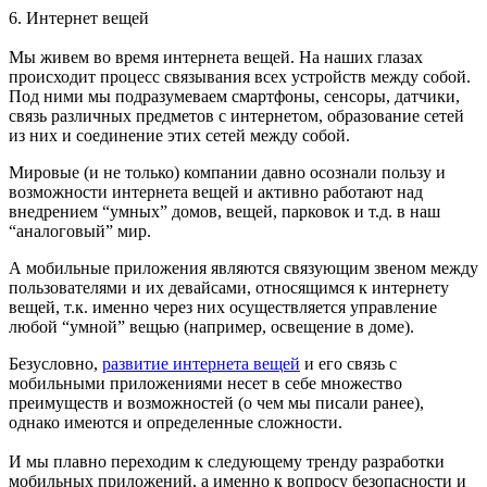
6.
Интернет вещей
Мы живем во время интернета вещей. На наших глазах
происходит процесс связывания всех устройств между собой.
Под ними мы подразумеваем смартфоны, сенсоры, датчики,
связь различных предметов с интернетом, образование сетей
из них и соединение этих сетей между собой.
Мировые (и не только) компании давно осознали пользу и
возможности интернета вещей и активно работают над
внедрением “умных” домов, вещей, парковок и т.д. в наш
“аналоговый” мир.
А мобильные приложения являются связующим звеном между
пользователями и их девайсами, относящимся к интернету
вещей, т.к. именно через них осуществляется управление
любой “умной” вещью (например, освещение в доме).
Безусловно,
развитие интернета вещей
и его связь с
мобильными приложениями несет в себе множество
преимуществ и возможностей (о чем мы писали ранее),
однако имеются и определенные сложности.
И мы плавно переходим к следующему тренду разработки
мобильных приложений, а именно к вопросу безопасности и