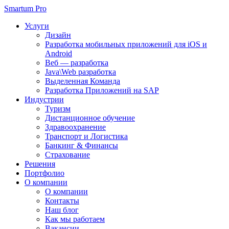
Smartum Pro
Услуги
Дизайн
Разработка мобильных приложений для iOS и
Android
Веб — разработка
Java\Web разработка
Выделенная Команда
Разработка Приложений на SAP
Индустрии
Туризм
Дистанционное обучение
Здравоохранение
Транспорт и Логистика
Банкинг & Финансы
Страхование
Решения
Портфолио
О компании
О компании
Контакты
Наш блог
Как мы работаем
Вакансии