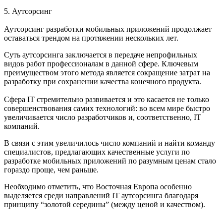
5.
Аутсорсинг
Аутсорсинг разработки мобильных приложений продолжает
оставаться трендом на протяжении нескольких лет.
Суть аутсорсинга заключается в передаче непрофильных
видов работ профессионалам в данной сфере. Ключевым
преимуществом этого метода является сокращение затрат на
разработку при сохранении качества конечного продукта.
Сфера IT стремительно развивается и это касается не только
совершенствования самих технологий: во всем мире быстро
увеличивается число разработчиков и, соответственно, IT
компаний.
В связи с этим увеличилось число компаний и найти команду
специалистов, предлагающих качественные услуги по
разработке мобильных приложений по разумным ценам стало
гораздо проще, чем раньше.
Необходимо отметить, что Восточная Европа особенно
выделяется среди направлений IT аутсорсинга благодаря
принципу “золотой середины” (между ценой и качеством).