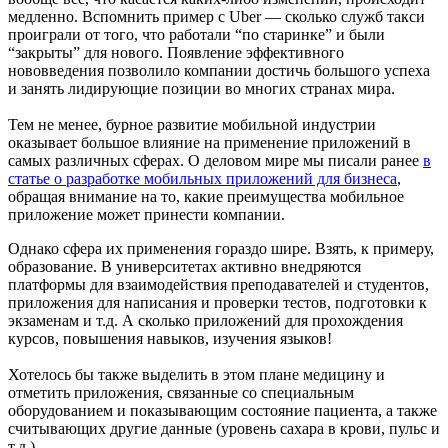
медленно. Вспомнить пример с Uber — сколько служб такси
проиграли от того, что работали “по старинке” и были
“закрыты” для нового. Появление эффективного
нововведения позволило компании достичь большого успеха
и занять лидирующие позиции во многих странах мира.
Тем не менее, бурное развитие мобильной индустрии
оказывает большое влияние на применение приложений в
самых различных сферах. О деловом мире мы писали ранее
в
статье о разработке мобильных приложений для бизнеса
,
обращая внимание на то, какие преимущества мобильное
приложение может принести компании.
Однако сфера их применения гораздо шире. Взять, к примеру,
образование. В университетах активно внедряются
платформы для взаимодействия преподавателей и студентов,
приложения для написания и проверки тестов, подготовки к
экзаменам и т.д. А сколько приложений для прохождения
курсов, повышения навыков, изучения языков!
Хотелось бы также выделить в этом плане медицину и
отметить приложения, связанные со специальным
оборудованием и показывающим состояние пациента, а также
считывающих другие данные (уровень сахара в крови, пульс и
т.д.).